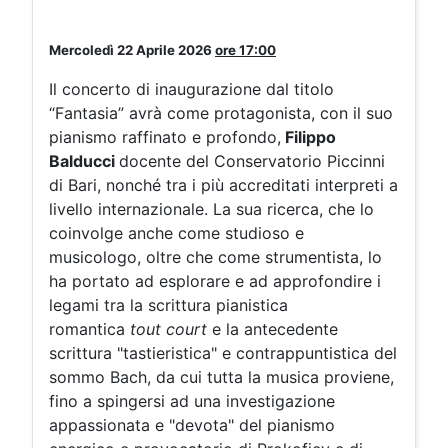
Mercoledì 22 Aprile 2026
ore
17:0
0
Il concerto di inaugurazione dal titolo
“Fantasia” avrà come protagonista, con il suo
pianismo raffinato e profondo,
Filippo
Balducci
docente del Conservatorio Piccinni
di Bari, nonché tra i più accreditati interpreti a
livello internazionale. La sua ricerca, che lo
coinvolge anche come studioso e
musicologo, oltre che come strumentista, lo
ha portato ad esplorare e ad approfondire i
legami tra la scrittura pianistica
romantica
tout court
e la antecedente
scrittura "tastieristica" e contrappuntistica del
sommo Bach, da cui tutta la musica proviene,
fino a spingersi ad una investigazione
appassionata e "devota" del pianismo