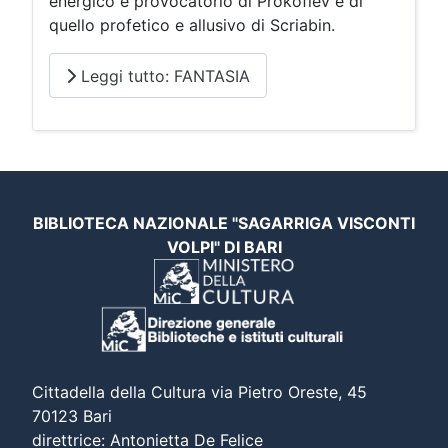
energico e provocatorio di Prokofiev e di
quello profetico e allusivo di Scriabin.
Leggi tutto: FANTASIA
BIBLIOTECA NAZIONALE "SAGARRIGA VISCONTI
VOLPI" DI BARI
Cittadella della Cultura via Pietro Oreste, 45
70123 Bari
direttrice: Antonietta De Felice