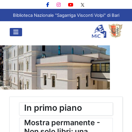
Biblioteca Nazionale "Sagarriga Visconti Volpi" di Bari
In primo piano
Mostra permanente -
Non solo libri: una