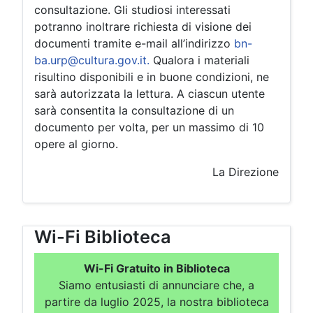
consultazione. Gli studiosi interessati
potranno inoltrare richiesta di visione dei
documenti tramite e-mail all’indirizzo
bn-
ba.urp@cultura.gov.it
.
Qualora i materiali
risultino disponibili e in buone condizioni, ne
sarà autorizzata la lettura. A ciascun utente
sarà consentita la consultazione di un
documento per volta, per un massimo di 10
opere al giorno.
La Direzione
Wi-Fi Biblioteca
Wi-Fi Gratuito in Biblioteca
Siamo entusiasti di annunciare che, a
partire da luglio 2025, la nostra biblioteca