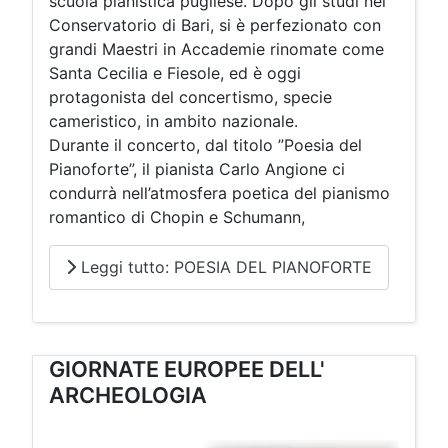
scuola pianistica pugliese. Dopo gli studi nel
Conservatorio di Bari, si è perfezionato con
grandi Maestri in Accademie rinomate come
Santa Cecilia e Fiesole, ed è oggi
protagonista del concertismo, specie
cameristico, in ambito nazionale.
Durante il concerto, dal titolo ”Poesia del
Pianoforte”, il pianista Carlo Angione ci
condurrà nell’atmosfera poetica del pianismo
romantico di Chopin e Schumann,
Leggi tutto: POESIA DEL PIANOFORTE
GIORNATE EUROPEE DELL'
ARCHEOLOGIA