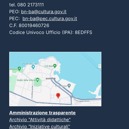
tel. 080 2173111
PEO:
bn-ba@cultura.gov.it
PEC:
bn-ba@pec.cultura.gov.it
C.F. 80019460726
Codice Univoco Ufficio (IPA): 8EDFFS
Amministrazione trasparente
Archivio "Attività didattiche"
Archivio "Iniziative culturali"