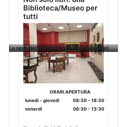
Biblioteca/Museo per
tutti
La sede della Biblioteca nazionale di Bari
ORARI APERTURA
lunedì - giovedì
08:3
0 - 18:30
venerdì
08:3
0 - 13:30