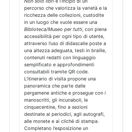
Non solo libri
è l’incipit di un
percorso che valorizza la varietà e la
ricchezza delle collezioni, custodite
in un luogo che vuole essere una
Biblioteca/Museo per tutti
, con piena
accessibilità per ogni tipo di utente,
attraverso l’uso di didascalie poste a
una altezza adeguata, testi in braille,
contenuti redatti con linguaggio
semplificato e approfondimenti
consultabili tramite QR code.
L’itinerario di visita propone una
panoramica che parte dalle
pergamene antiche e prosegue con i
manoscritti, gli incunaboli, le
cinquecentine, fino a sezioni
destinate ai periodici, agli autografi,
alle monete e ai cliché di stampa.
Completano l’esposizione un