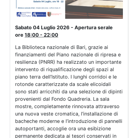
Sabato 04 Luglio 2026 - Apertura serale
ore
18:0
0 - 22:00
La Biblioteca nazionale di Bari, grazie ai
finanziamenti del Piano nazionale di ripresa e
resilienza (PNRR) ha realizzato un importante
intervento di riqualificazione degli spazi al
piano terra dell’Istituto. I lunghi corridoi e le
rotonde caratterizzate da scale elicoidali
sono stati arricchiti da una selezione di dipinti
provenienti dal Fondo Quadreria. La sala
mostre, completamente rinnovata attraverso
una nuova veste cromatica, l’installazione di
bacheche moderne e l’introduzione di pannelli
autoportanti, accoglie ora una esibizione
permanente dedicata ai tesori conservati in